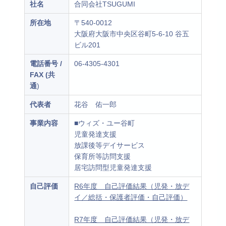
社名
合同会社TSUGUMI
所在地
〒540-0012
大阪府大阪市中央区谷町5-6-10 谷五
ビル201
電話番号 /
06-4305-4301
FAX (共
通
)
代表者
花谷 佑一郎
事業内容
■ウィズ・ユー谷町
児童発達支援
放課後等デイサービス
保育所等訪問支援
居宅訪問型児童発達支援
自己評価
R6年度 自己評価結果（児発・放デ
イ／総括・保護者評価・自己評価）
R7年度 自己評価結果（児発・放デ