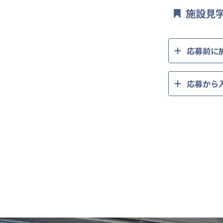
施設見
応募前に
応募から