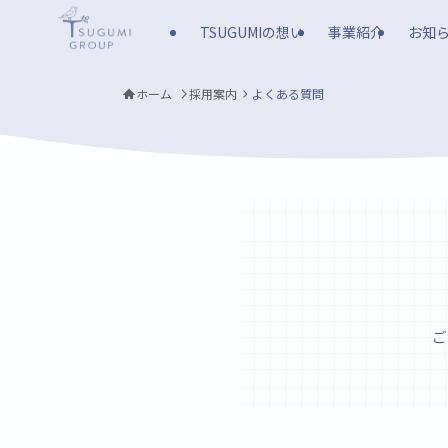
TSUGUMIの想い
事業紹介
お知
ホーム
採用案内
よくある質問
ご