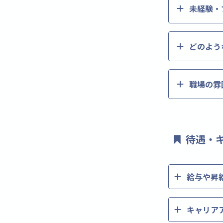
未経験・
どのよう
職場の雰
待遇・
給与や昇
キャリア