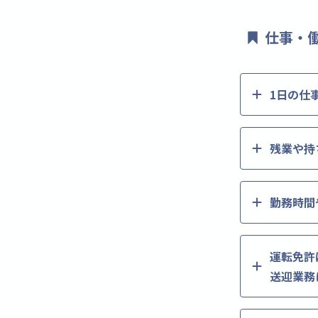
仕事・
1日の仕
残業や持
勤務時間
運転免許
送迎業務