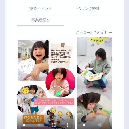
療育イベント
ベランダ療育
事業所紹介
スクロールできます