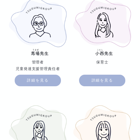
管理者
保育士
児童発達支援管理責任者
詳細を見る
詳細を見る
役職
役職
役職
役職