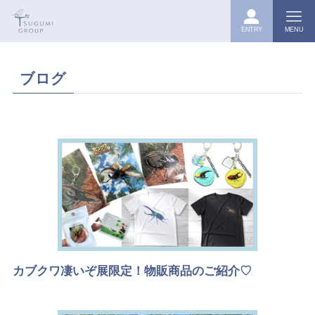
ENTRY
MENU
ブログ
カブクワ凄いぞ展限定！物販商品のご紹介♡