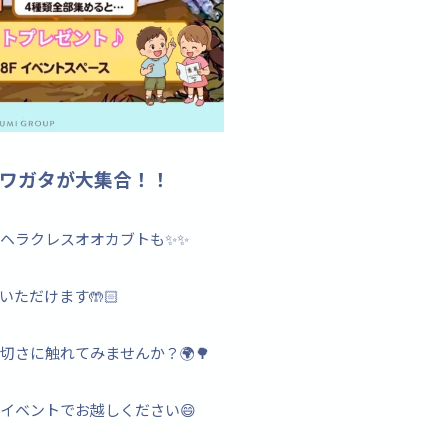
ワガタが大集合！！
ヘラクレスオオカブトも✨✨
ただけます🤲🏻
さに触れてみませんか？🌍🌳
イベントでお越しください😄