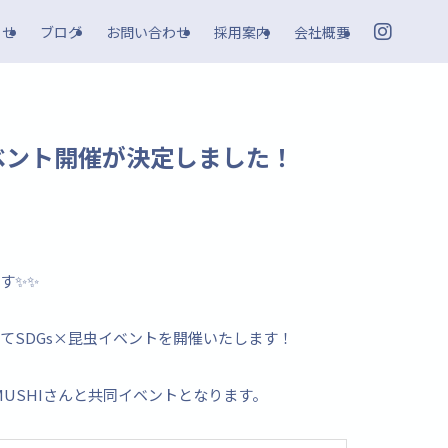
らせ
ブログ
お問い合わせ
採用案内
会社概要
ベント開催が決定しました！
す✨✨
てSDGs×昆虫イベントを開催いたします！
MUSHIさんと共同イベントとなります。