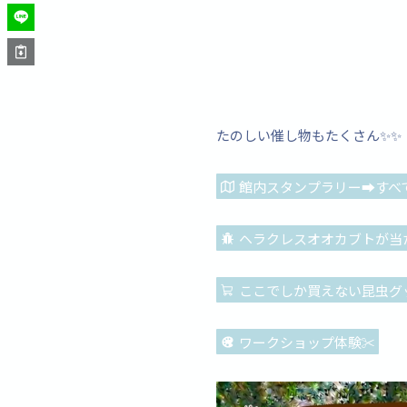
たのしい催し物もたくさん✨✨
館内スタンプラリー➡すべ
ヘラクレスオオカブトが当た
ここでしか買えない昆虫グッ
ワークショップ体験✂️