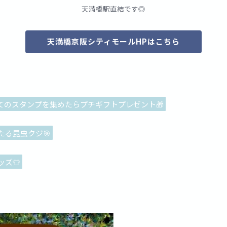
天満橋駅直結です◎
天満橋京阪シティモールHPはこちら
てのスタンプを集めたらプチギフトプレゼント🎁
る昆虫クジ🎯
ズ👕