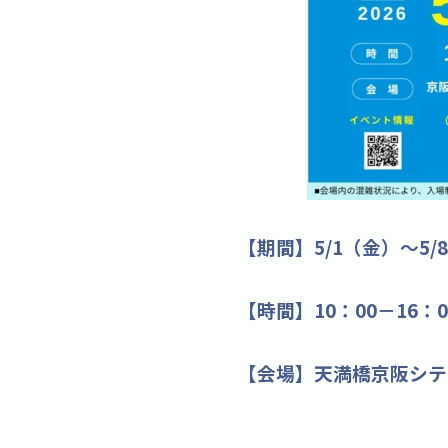
【期間】5/1（金）～5/
【時間】10：00－16：0
【会場】天満橋京阪シテ