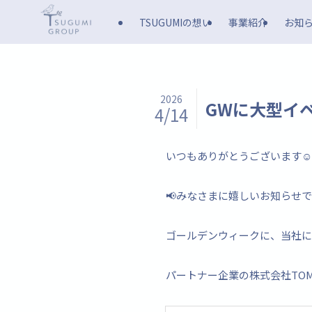
TSUGUMIの想い
事業紹介
お知
2026
GWに大型イ
4/14
いつもありがとうございます☺️
📢みなさまに嬉しいお知らせで
ゴールデンウィークに、当社に
パートナー企業の株式会社TO